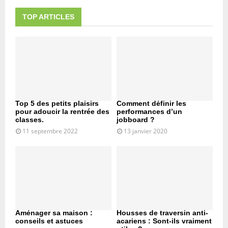
TOP ARTICLES
Top 5 des petits plaisirs
Comment définir les
pour adoucir la rentrée des
performances d’un
classes.
jobboard ?
11 septembre 2022
13 janvier 2020
Aménager sa maison :
Housses de traversin anti-
conseils et astuces
acariens : Sont-ils vraiment