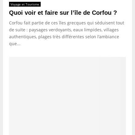
Voyage et Tourisme
Quoi voir et faire sur l’île de Corfou ?
Corfou fait partie de ces îles grecques qui séduisent tout
de suite : paysages verdoyants, eaux limpides, villages
authentiques, plages très différentes selon l’ambiance
que...