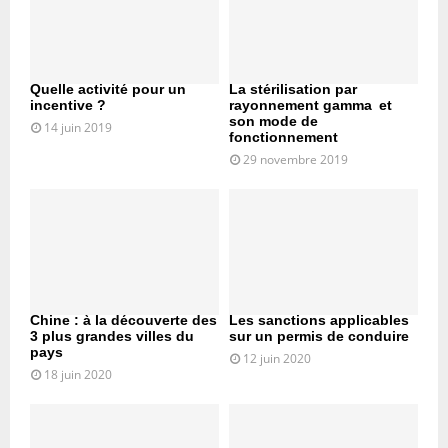
Quelle activité pour un
La stérilisation par
incentive ?
rayonnement gamma et
son mode de
14 juin 2019
fonctionnement
29 novembre 2019
Chine : à la découverte des
Les sanctions applicables
3 plus grandes villes du
sur un permis de conduire
pays
12 juin 2020
18 juin 2020