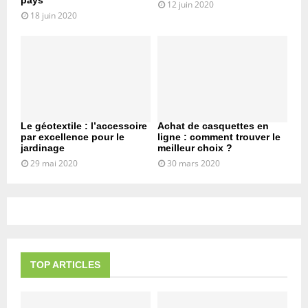
pays
12 juin 2020
18 juin 2020
Le géotextile : l’accessoire
Achat de casquettes en
par excellence pour le
ligne : comment trouver le
jardinage
meilleur choix ?
29 mai 2020
30 mars 2020
TOP ARTICLES