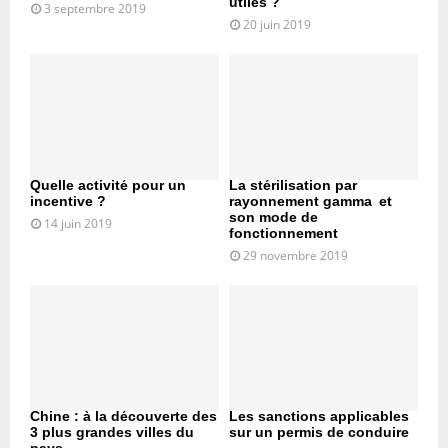
utiles ?
3 septembre 2019
20 juin 2019
Quelle activité pour un
La stérilisation par
incentive ?
rayonnement gamma et
son mode de
14 juin 2019
fonctionnement
29 novembre 2019
Chine : à la découverte des
Les sanctions applicables
3 plus grandes villes du
sur un permis de conduire