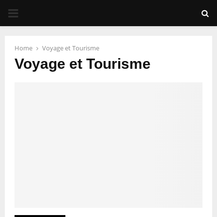
PRIMARY
MENU
Home
Voyage et Tourisme
Voyage et Tourisme