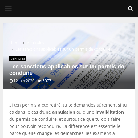
PRIMARY
MENU
Home
Vehicules
Les sanctions applicables sur un permis de conduire
Vehicules
Les sanctions applicables sur un permis de
conduire
12 juin 2020
5077
Si ton permis a été retiré, tu te demandes sûrement si tu
es dans le cas d’une
annulation
ou d’une
invaliditation
du permis de conduire, et surtout ce que tu dois faire
pour pouvoir reconduire. La différence est essentielle,
parce qu’elle change les démarches, les examens à