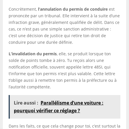
Concrètement,
l’annulation du permis de conduire
est
prononcée par un tribunal. Elle intervient à la suite d’une
infraction grave, généralement qualifiée de délit. Dans ce
cas, ce n’est pas une simple sanction administrative :
c’est une décision de justice qui retire ton droit de
conduire pour une durée définie.
L’invalidation du permis
, elle, se produit lorsque ton
solde de points tombe à zéro. Tu reçois alors une
notification officielle, souvent appelée lettre 48SI, qui
t’informe que ton permis n’est plus valable. Cette lettre
t’oblige aussi à remettre ton permis à la préfecture ou à
l’autorité compétente.
Lire aussi :
Parallélisme d’une voiture :
pourquoi vérifier ce réglage ?
Dans les faits, ce que cela change pour toi, c’est surtout la