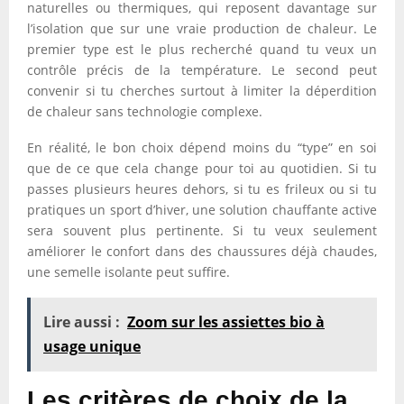
naturelles ou thermiques, qui reposent davantage sur
l’isolation que sur une vraie production de chaleur. Le
premier type est le plus recherché quand tu veux un
contrôle précis de la température. Le second peut
convenir si tu cherches surtout à limiter la déperdition
de chaleur sans technologie complexe.
En réalité, le bon choix dépend moins du “type” en soi
que de ce que cela change pour toi au quotidien. Si tu
passes plusieurs heures dehors, si tu es frileux ou si tu
pratiques un sport d’hiver, une solution chauffante active
sera souvent plus pertinente. Si tu veux seulement
améliorer le confort dans des chaussures déjà chaudes,
une semelle isolante peut suffire.
Lire aussi :
Zoom sur les assiettes bio à
usage unique
Les critères de choix de la