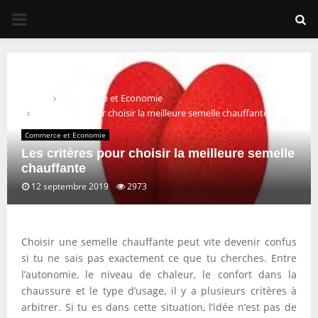
PRIMARY
MENU
Home
Commerce et Economie
Les critères pour choisir la meilleure semelle chauffante
Commerce et Economie
Les critères pour choisir la meilleure semelle
chauffante
12 septembre 2019
2973
Choisir une semelle chauffante peut vite devenir confus
si tu ne sais pas exactement ce que tu cherches. Entre
l’autonomie, le niveau de chaleur, le confort dans la
chaussure et le type d’usage, il y a plusieurs critères à
arbitrer. Si tu es dans cette situation, l’idée n’est pas de