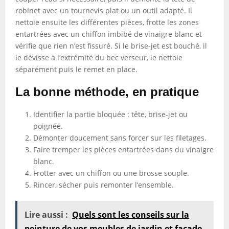
robinet avec un tournevis plat ou un outil adapté. Il
nettoie ensuite les différentes pièces, frotte les zones
entartrées avec un chiffon imbibé de vinaigre blanc et
vérifie que rien n’est fissuré. Si le brise-jet est bouché, il
le dévisse à l’extrémité du bec verseur, le nettoie
séparément puis le remet en place.
La bonne méthode, en pratique
Identifier la partie bloquée : tête, brise-jet ou
poignée.
Démonter doucement sans forcer sur les filetages.
Faire tremper les pièces entartrées dans du vinaigre
blanc.
Frotter avec un chiffon ou une brosse souple.
Rincer, sécher puis remonter l’ensemble.
Lire aussi :
Quels sont les conseils sur la
peinture de vos meubles de jardin et façade