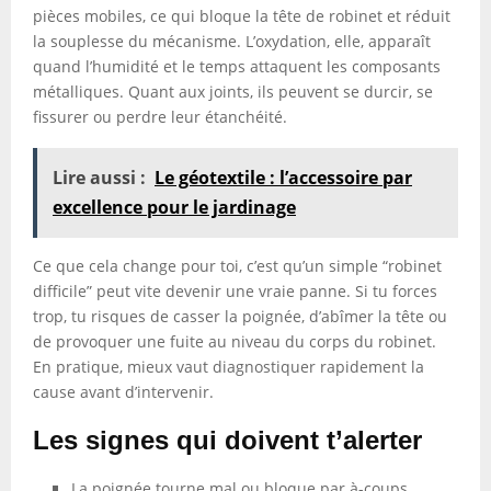
pièces mobiles, ce qui bloque la tête de robinet et réduit
la souplesse du mécanisme. L’oxydation, elle, apparaît
quand l’humidité et le temps attaquent les composants
métalliques. Quant aux joints, ils peuvent se durcir, se
fissurer ou perdre leur étanchéité.
Lire aussi :
Le géotextile : l’accessoire par
excellence pour le jardinage
Ce que cela change pour toi, c’est qu’un simple “robinet
difficile” peut vite devenir une vraie panne. Si tu forces
trop, tu risques de casser la poignée, d’abîmer la tête ou
de provoquer une fuite au niveau du corps du robinet.
En pratique, mieux vaut diagnostiquer rapidement la
cause avant d’intervenir.
Les signes qui doivent t’alerter
La poignée tourne mal ou bloque par à-coups.