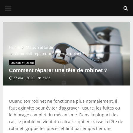
PRIMARY
MENU
Home
Maison et Jardin
Comment réparer une tête de robinet ?
Maison et Jardin
Comment réparer une tête de robinet ?
27 avril 2020
3186
Quand ton robinet ne fonctionne plus normalement, il
faut agir vite pour éviter d’aggraver l’usure, les fuites ou
le blocage complet du mécanisme. Dans la plupart des
cas, le problème vient du calcaire, qui encrasse la tête de
robinet, grippe les pièces et finit par empêcher une