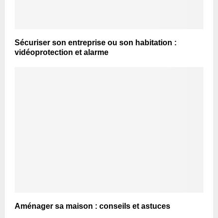
Sécuriser son entreprise ou son habitation :
vidéoprotection et alarme
Aménager sa maison : conseils et astuces