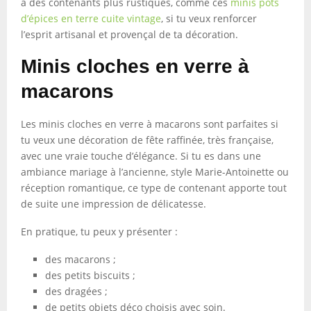
à des contenants plus rustiques, comme ces
minis pots
d’épices en terre cuite vintage
, si tu veux renforcer
l’esprit artisanal et provençal de ta décoration.
Minis cloches en verre à
macarons
Les minis cloches en verre à macarons sont parfaites si
tu veux une décoration de fête raffinée, très française,
avec une vraie touche d’élégance. Si tu es dans une
ambiance mariage à l’ancienne, style Marie-Antoinette ou
réception romantique, ce type de contenant apporte tout
de suite une impression de délicatesse.
En pratique, tu peux y présenter :
des macarons ;
des petits biscuits ;
des dragées ;
de petits objets déco choisis avec soin.