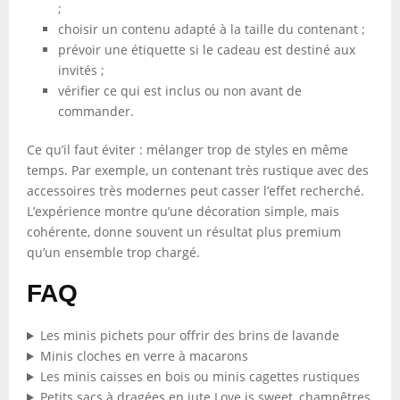
;
choisir un contenu adapté à la taille du contenant ;
prévoir une étiquette si le cadeau est destiné aux
invités ;
vérifier ce qui est inclus ou non avant de
commander.
Ce qu’il faut éviter : mélanger trop de styles en même
temps. Par exemple, un contenant très rustique avec des
accessoires très modernes peut casser l’effet recherché.
L’expérience montre qu’une décoration simple, mais
cohérente, donne souvent un résultat plus premium
qu’un ensemble trop chargé.
FAQ
Les minis pichets pour offrir des brins de lavande
Minis cloches en verre à macarons
Les minis caisses en bois ou minis cagettes rustiques
Petits sacs à dragées en jute Love is sweet, champêtres