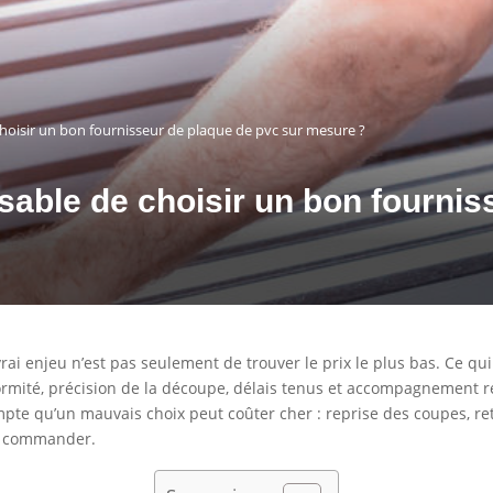
choisir un bon fournisseur de plaque de pvc sur mesure ?
nsable de choisir un bon fourni
i enjeu n’est pas seulement de trouver le prix le plus bas. Ce qui fa
ormité, précision de la découpe, délais tenus et accompagnement rée
pte qu’un mauvais choix peut coûter cher : reprise des coupes, re
de commander.