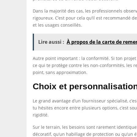
Dans la majorité des cas, les professionnels obs
rigoureux. C’est pour cela qu’il est recommandé d
et les usages conseillés.
Lire aussi :
À propos de la carte de reme
Autre point important : la conformité. Si ton proje
ce qui te protège contre les non-conformités, les r
point, sans approximation.
Choix et personnalisation
Le grand avantage d’un fournisseur spécialisé, c’
tu hésites encore entre plusieurs options, c’est so
rigidité.
Sur le terrain, les besoins sont rarement identi
décoratif, qu’un habillage de protection ou qu’un 