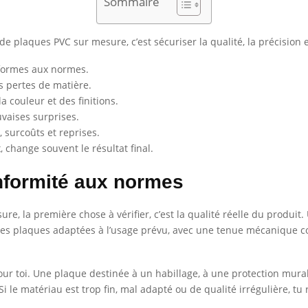
Sommaire
e plaques PVC sur mesure, c’est sécuriser la qualité, la précision et
nformes aux normes.
s pertes de matière.
a couleur et des finitions.
auvaises surprises.
 surcoûts et reprises.
 change souvent le résultat final.
onformité aux normes
la première chose à vérifier, c’est la qualité réelle du produit. 
e des plaques adaptées à l’usage prévu, avec une tenue mécanique c
r toi. Une plaque destinée à un habillage, à une protection mur
i le matériau est trop fin, mal adapté ou de qualité irrégulière, tu