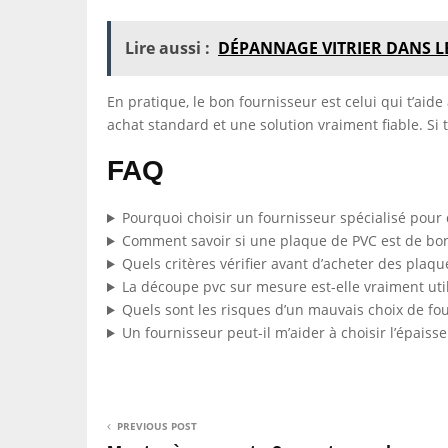
Lire aussi :
DÉPANNAGE VITRIER DANS L
En pratique, le bon fournisseur est celui qui t’aid
achat standard et une solution vraiment fiable. Si tu
FAQ
Pourquoi choisir un fournisseur spécialisé pour
Comment savoir si une plaque de PVC est de bon
Quels critères vérifier avant d’acheter des plaq
La découpe pvc sur mesure est-elle vraiment util
Quels sont les risques d’un mauvais choix de fou
Un fournisseur peut-il m’aider à choisir l’épaiss
PREVIOUS POST