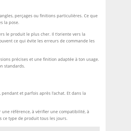
ngles, perçages ou finitions particulières. Ce que
s la pose.
le produit le plus cher. Il t’oriente vers la
 souvent ce qui évite les erreurs de commande les
ions précises et une finition adaptée à ton usage.
on standards.
endant et parfois après l’achat. Et dans la
une référence, à vérifier une compatibilité, à
s ce type de produit tous les jours.