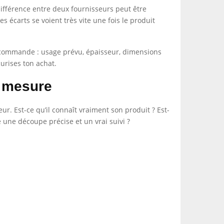
différence entre deux fournisseurs peut être
es écarts se voient très vite une fois le produit
 commande : usage prévu, épaisseur, dimensions
curises ton achat.
r mesure
ur. Est-ce qu’il connaît vraiment son produit ? Est-
se une découpe précise et un vrai suivi ?