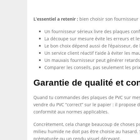
L’essentiel a retenir :
bien choisir son fournisseur d
Un fournisseur sérieux livre des plaques co
La découpe sur mesure évite les erreurs et le
Le bon choix dépend aussi de l’épaisseur, de l
Un service client réactif t’aide à éviter les m
Un mauvais fournisseur peut générer retards,
Comparer les conseils, pas seulement les prix,
Garantie de qualité et c
Quand tu commandes des plaques de PVC sur mesure, 
vendre du PVC “correct” sur le papier : il propos
conformité aux normes applicables.
Concrètement, cela change beaucoup de choses pou
milieu humide ne doit pas être choisie au hasard. S
prématurée ou un rendu visuel décevant.