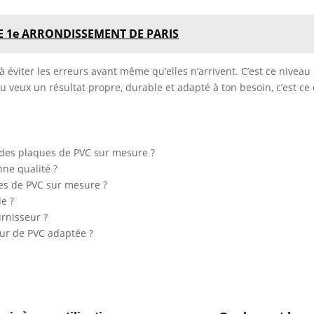
E 1e ARRONDISSEMENT DE PARIS
e à éviter les erreurs avant même qu’elles n’arrivent. C’est ce nive
 veux un résultat propre, durable et adapté à ton besoin, c’est ce cr
 des plaques de PVC sur mesure ?
ne qualité ?
ues de PVC sur mesure ?
e ?
rnisseur ?
eur de PVC adaptée ?