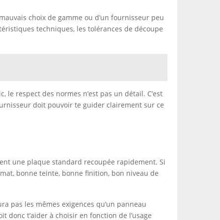
n mauvais choix de gamme ou d’un fournisseur peu
téristiques techniques, les tolérances de découpe
c, le respect des normes n’est pas un détail. C’est
urnisseur doit pouvoir te guider clairement sur ce
lement une plaque standard recoupée rapidement. Si
rmat, bonne teinte, bonne finition, bon niveau de
’aura pas les mêmes exigences qu’un panneau
 donc t’aider à choisir en fonction de l’usage