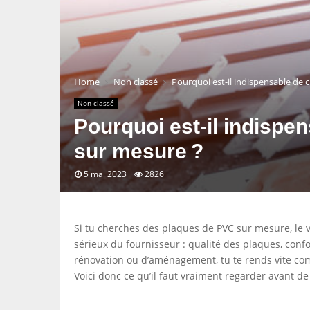
Home
Non classé
Pourquoi est-il indispensable de 
Non classé
Pourquoi est-il indispe
sur mesure ?
5 mai 2023
2826
Si tu cherches des plaques de PVC sur mesure, le vra
sérieux du fournisseur : qualité des plaques, conf
rénovation ou d’aménagement, tu te rends vite com
Voici donc ce qu’il faut vraiment regarder avant 