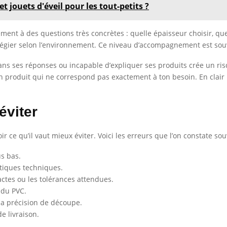
t jouets d'éveil pour les tout-petits ?
ent à des questions très concrètes : quelle épaisseur choisir, qu
légier selon l’environnement. Ce niveau d’accompagnement est sou
ou dans ses réponses ou incapable d’expliquer ses produits crée un 
produit qui ne correspond pas exactement à ton besoin. En clair : 
éviter
ir ce qu’il vaut mieux éviter. Voici les erreurs que l’on constate sou
us bas.
stiques techniques.
tes ou les tolérances attendues.
 du PVC.
 la précision de découpe.
e livraison.