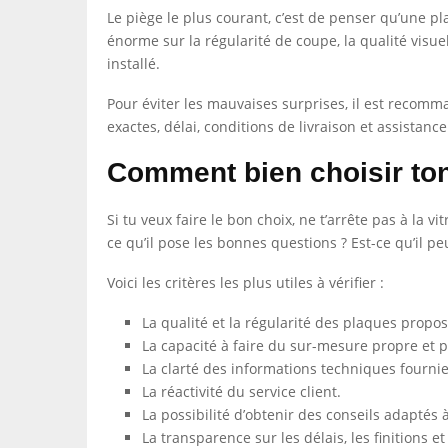
Le piège le plus courant, c’est de penser qu’une pl
énorme sur la régularité de coupe, la qualité visuell
installé.
Pour éviter les mauvaises surprises, il est reco
exactes, délai, conditions de livraison et assistanc
Comment bien choisir to
Si tu veux faire le bon choix, ne t’arrête pas à la 
ce qu’il pose les bonnes questions ? Est-ce qu’il pe
Voici les critères les plus utiles à vérifier :
La qualité et la régularité des plaques propo
La capacité à faire du sur-mesure propre et p
La clarté des informations techniques fournie
La réactivité du service client.
La possibilité d’obtenir des conseils adaptés à
La transparence sur les délais, les finitions et 