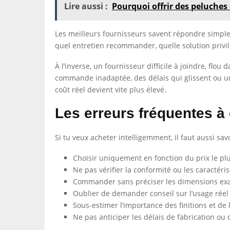
Lire aussi :
Pourquoi offrir des peluches e
Les meilleurs fournisseurs savent répondre simplem
quel entretien recommander, quelle solution privi
À l’inverse, un fournisseur difficile à joindre, fl
commande inadaptée, des délais qui glissent ou un 
coût réel devient vite plus élevé.
Les erreurs fréquentes à 
Si tu veux acheter intelligemment, il faut aussi savo
Choisir uniquement en fonction du prix le pl
Ne pas vérifier la conformité ou les caractéri
Commander sans préciser les dimensions exac
Oublier de demander conseil sur l’usage réel
Sous-estimer l’importance des finitions et de
Ne pas anticiper les délais de fabrication ou d