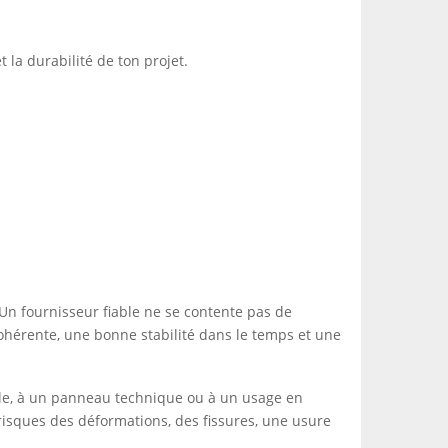
 la durabilité de ton projet.
Un fournisseur fiable ne se contente pas de
ohérente, une bonne stabilité dans le temps et une
ale, à un panneau technique ou à un usage en
 risques des déformations, des fissures, une usure