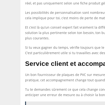
réel, et pas uniquement selon une fiche produit g
Les possibilités de personnalisation sont nombreus
cela implique pour toi, c’est moins de perte de mat
Et c’est là qu’un conseil expert fait vraiment la di
solution la plus pertinente selon ton besoin, ton 
plus courantes.
Si tu veux gagner du temps, vérifie toujours que l
C’est particulièrement utile si tu travailles avec 
Service client et accom
Un bon fournisseur de plaques de PVC sur mesure n
pratique, cet accompagnement change tout quand t
Tu te demandes sûrement ce que cela change concrèt
anticiper une erreur de mesure ou à choisir la bonne