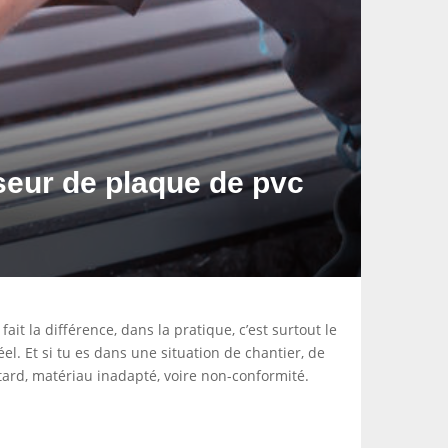
sseur de plaque de pvc
it la différence, dans la pratique, c’est surtout le
l. Et si tu es dans une situation de chantier, de
tard, matériau inadapté, voire non-conformité.