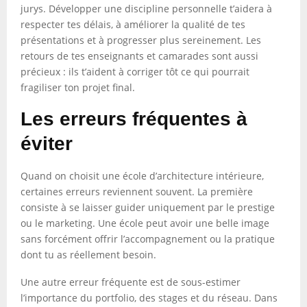
jurys. Développer une discipline personnelle t’aidera à
respecter tes délais, à améliorer la qualité de tes
présentations et à progresser plus sereinement. Les
retours de tes enseignants et camarades sont aussi
précieux : ils t’aident à corriger tôt ce qui pourrait
fragiliser ton projet final.
Les erreurs fréquentes à
éviter
Quand on choisit une école d’architecture intérieure,
certaines erreurs reviennent souvent. La première
consiste à se laisser guider uniquement par le prestige
ou le marketing. Une école peut avoir une belle image
sans forcément offrir l’accompagnement ou la pratique
dont tu as réellement besoin.
Une autre erreur fréquente est de sous-estimer
l’importance du portfolio, des stages et du réseau. Dans