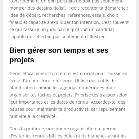
Concrètement, un bon portfolio ne doit pas seulement
montrer des dessins “jolis”. Il doit raconter ta démarche :
idée de départ, recherches, références, essais, choix
finaux et capacité à expliquer ton intention. C’est souvent
ce qui rassure un jury, parce qu’il voit un candidat
capable de réfléchir, pas seulement d’illustrer.
Bien gérer son temps et ses
projets
Gérer efficacement ton temps est crucial pour réussir en
école d’architecture intérieure. Utilise des outils de
planification comme les agendas numériques pour
organiser tes tâches et projets. Priorise tes travaux selon
leur importance et les dates de rendu. Accordes-toi des
pauses pour maintenir ta productivité, car l’épuisement
nuit vite à la créativité.
Dans la pratique, une bonne organisation te permet
d’éviter les rendus bâclés et les nuits blanches avant les