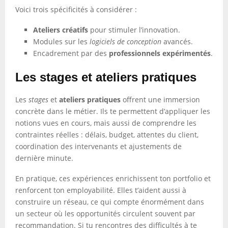
Voici trois spécificités à considérer :
Ateliers créatifs
pour stimuler l’innovation.
Modules sur les
logiciels de conception
avancés.
Encadrement par des
professionnels expérimentés
.
Les stages et ateliers pratiques
Les
stages
et
ateliers pratiques
offrent une immersion
concrète dans le métier. Ils te permettent d’appliquer les
notions vues en cours, mais aussi de comprendre les
contraintes réelles : délais, budget, attentes du client,
coordination des intervenants et ajustements de
dernière minute.
En pratique, ces expériences enrichissent ton portfolio et
renforcent ton employabilité. Elles t’aident aussi à
construire un réseau, ce qui compte énormément dans
un secteur où les opportunités circulent souvent par
recommandation. Si tu rencontres des difficultés à te