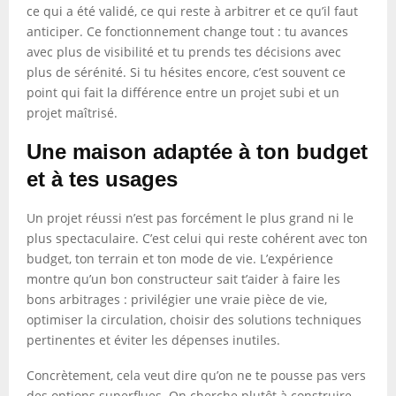
ce qui a été validé, ce qui reste à arbitrer et ce qu’il faut
anticiper. Ce fonctionnement change tout : tu avances
avec plus de visibilité et tu prends tes décisions avec
plus de sérénité. Si tu hésites encore, c’est souvent ce
point qui fait la différence entre un projet subi et un
projet maîtrisé.
Une maison adaptée à ton budget
et à tes usages
Un projet réussi n’est pas forcément le plus grand ni le
plus spectaculaire. C’est celui qui reste cohérent avec ton
budget, ton terrain et ton mode de vie. L’expérience
montre qu’un bon constructeur sait t’aider à faire les
bons arbitrages : privilégier une vraie pièce de vie,
optimiser la circulation, choisir des solutions techniques
pertinentes et éviter les dépenses inutiles.
Concrètement, cela veut dire qu’on ne te pousse pas vers
des options superflues. On cherche plutôt à construire