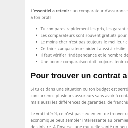
L’essentiel a retenir :
un comparateur d’assurance t
à ton profil.
Tu compares rapidement les prix, les garantie
Les comparateurs sont souvent gratuits pour l’
Le moins cher n’est pas toujours le meilleur c
Certains comparateurs aident aussi à résilier
Il faut vérifier l’indépendance et le nombre 
Une bonne comparaison doit toujours tenir c
Pour trouver un contrat 
Si tu es dans une situation où ton budget est serré
concurrence plusieurs assureurs sans avoir à conta
mais aussi les différences de garanties, de franc
Le vrai intérêt, ce n’est pas seulement de trouver
économique peut sembler intéressante au premier reg
de sinistre. À l’inverse, une mutuelle santé un peu