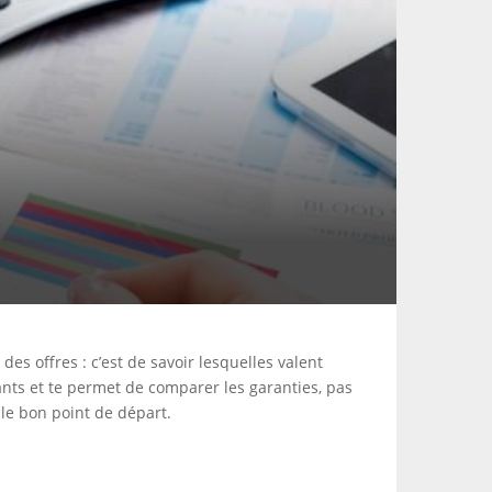
es offres : c’est de savoir lesquelles valent
ants et te permet de comparer les garanties, pas
 le bon point de départ.