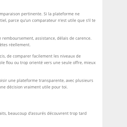
omparaison pertinente. Si la plateforme ne
iel, parce qu’un comparateur n’est utile que s’il te
 de remboursement, assistance, délais de carence.
ètes réellement.
écis, de comparer facilement les niveaux de
ble flou ou trop orienté vers une seule offre, mieux
choisir une plateforme transparente, avec plusieurs
ne décision vraiment utile pour toi.
faits, beaucoup d’assurés découvrent trop tard