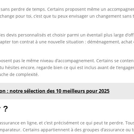
 sans perdre de temps. Certains proposent même un accompagnement
hange pour toi, c’est que tu peux envisager un changement sans te
s devis personnalisés et choisir parmi un éventail plus large d’offr
adapter ton contrat à une nouvelle situation : déménagement, achat
posent pas le même niveau d’accompagnement. Certains se contentent
Si tu hésites encore, regarde bien ce qui est inclus avant de t’enga
ouche de complexité.
on : notre sélection des 10 meilleurs pour 2025
 ?
surance en ligne, et c’est précisément ce qui peut te perdre. Tous 
omparateur. Certains appartiennent à des groupes d’assurance ou t