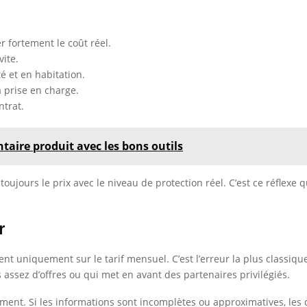
r fortement le coût réel.
vite.
é et en habitation.
a prise en charge.
ntrat.
taire produit avec les bons outils
oujours le prix avec le niveau de protection réel. C’est ce réflexe q
r
nt uniquement sur le tarif mensuel. C’est l’erreur la plus classiqu
assez d’offres ou qui met en avant des partenaires privilégiés.
idement. Si les informations sont incomplètes ou approximatives, les