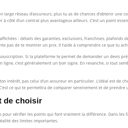
n large réseau d’assureurs, plus tu as de chances d’obtenir une c
 à côté d’un contrat plus avantageux ailleurs. C’est un point essent
affichées : détails des garanties, exclusions, franchises, plafonds
te pas de te montrer un prix. Il t’aide à comprendre ce que tu ach
de souscription. Si la plateforme te permet de demander un devis pr
 en ligne, c’est généralement un bon signe. En revanche, si tout sem
ton intérêt, pas celui d’un assureur en particulier. L’idéal est de 
. C’est ce qui te permettra de comparer sereinement et de prendre u
t de choisir
pour vérifier les points qui font vraiment la différence. Dans les 
réalité des limites importantes.