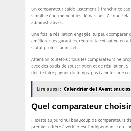
Un comparateur t’aide justement à franchir ce cap
simplifie énormément les démarches. Ce que cela c
administratives.
Une fois la résiliation engagée, tu peux comparer de
améliorer tes garanties, réduire ta cotisation ou 
statut professionnel, etc.
Attention toutefois : tous les comparateurs ne pro
avec des outils de souscription et de résiliation. 
doit te faire gagner du temps, pas t’ajouter une c
Lire aussi :
Calendrier de l'Avent sauciss
Quel comparateur choisir
Il existe aujourd’hui beaucoup de comparateurs d’as
premier critère à vérifier est l’indépendance du c