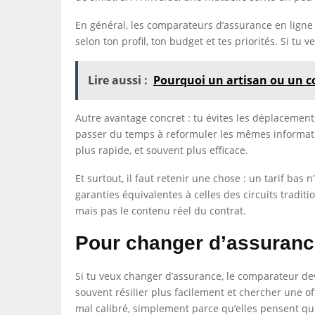
En général, les comparateurs d’assurance en ligne s
selon ton profil, ton budget et tes priorités. Si tu 
Lire aussi :
Pourquoi un artisan ou un co
Autre avantage concret : tu évites les déplacement
passer du temps à reformuler les mêmes information
plus rapide, et souvent plus efficace.
Et surtout, il faut retenir une chose : un tarif b
garanties équivalentes à celles des circuits traditi
mais pas le contenu réel du contrat.
Pour changer d’assurance
Si tu veux changer d’assurance, le comparateur dev
souvent résilier plus facilement et chercher une 
mal calibré, simplement parce qu’elles pensent q