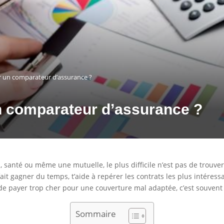
ser un comparateur d’assurance ?
 un comparateur d’assurance ?
anté ou même une mutuelle, le plus difficile n’est pas de trouver d
it gagner du temps, t’aide à repérer les contrats les plus intéress
 de payer trop cher pour une couverture mal adaptée, c’est souvent
Sommaire