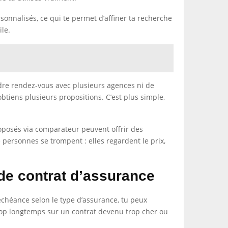
rsonnalisés, ce qui te permet d’affiner ta recherche
ile.
ndre rendez-vous avec plusieurs agences ni de
btiens plusieurs propositions. C’est plus simple,
roposés via comparateur peuvent offrir des
e personnes se trompent : elles regardent le prix,
de contrat d’assurance
échéance selon le type d’assurance, tu peux
trop longtemps sur un contrat devenu trop cher ou