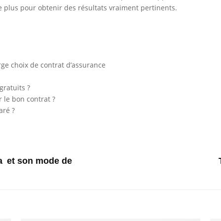
plus pour obtenir des résultats vraiment pertinents.
rge choix de contrat d’assurance
ratuits ?
 le bon contrat ?
aré ?
a et son mode de