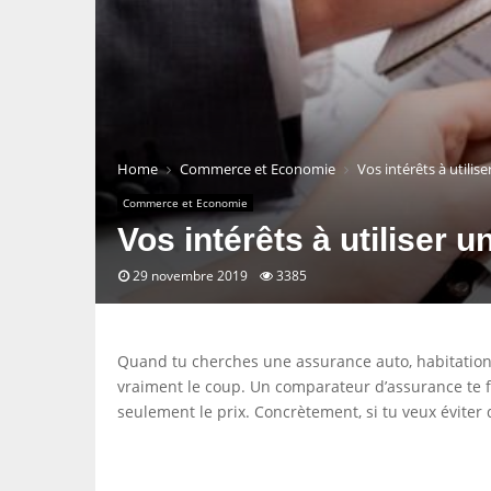
Home
Commerce et Economie
Vos intérêts à utili
Commerce et Economie
Vos intérêts à utiliser
29 novembre 2019
3385
Quand tu cherches une assurance auto, habitation, s
vraiment le coup. Un comparateur d’assurance te fa
seulement le prix. Concrètement, si tu veux éviter